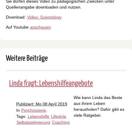
Sie dürfen dieses Video zu pädagogischen Zwecken unter
Quellenangabe downloaden und nutzen.
Download:
Video: Scientology
Auf Youtube
anschauen
Weitere Beiträge
Linda fragt: Lebenshilfeangebote
Wie kann Linda das Beste
aus ihrem Leben
Publiziert: Mo 08 April 2019
herausholen? Dafür gibt es
In
Psychoszene
.
viele Ratgeber.
Tags:
Lebenshilfe
Lifestyle
Selbstoptimierung
Coaching