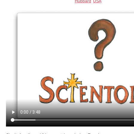
Hubbard
USA