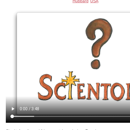
Hubbard
USA