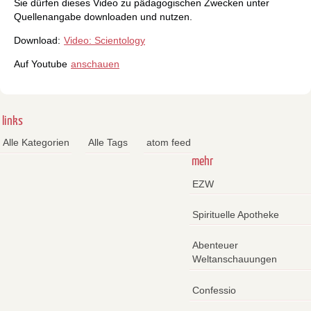
Sie dürfen dieses Video zu pädagogischen Zwecken unter
Quellenangabe downloaden und nutzen.
Download:
Video: Scientology
Auf Youtube
anschauen
links
Alle Kategorien
Alle Tags
atom feed
mehr
EZW
Spirituelle Apotheke
Abenteuer
Weltanschauungen
Confessio